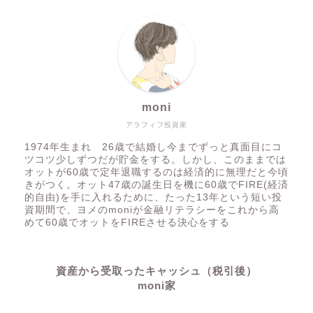
moni
アラフィフ投資家
1974年生まれ 26歳で結婚し今までずっと真面目にコ
ツコツ少しずつだが貯金をする。しかし、このままでは
オットが60歳で定年退職するのは経済的に無理だと今頃
きがつく。オット47歳の誕生日を機に60歳でFIRE(経済
的自由)を手に入れるために、たった13年という短い投
資期間で、ヨメのmoniが金融リテラシーをこれから高
めて60歳でオットをFIREさせる決心をする
資産から受取ったキャッシュ（税引後）
moni家