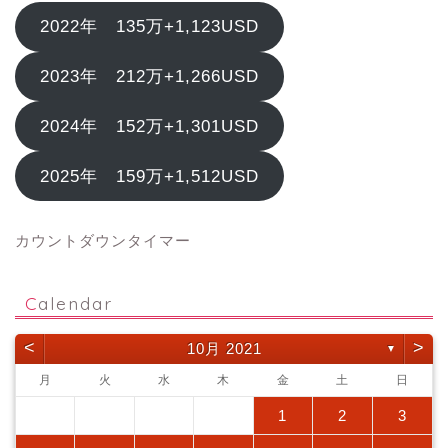
2022年 135万+1,123USD
2023年 212万+1,266USD
2024年 152万+1,301USD
2025年 159万+1,512USD
カウントダウンタイマー
Calendar
<
>
10月 2021
▼
月
火
水
木
金
土
日
1
2
3