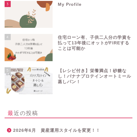
3
My Profile
4
住宅ローン有、子供二人分の学資を
払って13年後にオットがFIREする
ことは可能か
5
【レシピ付き】栄養満点！砂糖な
し！バナナプロテインオートミール
蒸しパン！
最近の投稿
2026年6月 資産運用スタイルを変更！！