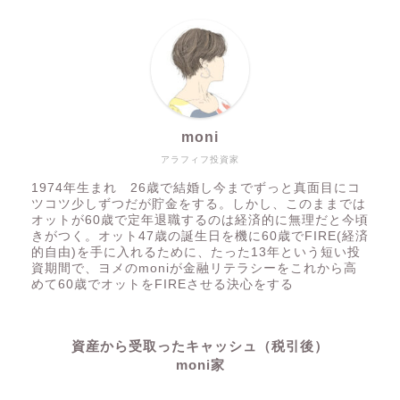
moni
アラフィフ投資家
1974年生まれ 26歳で結婚し今までずっと真面目にコ
ツコツ少しずつだが貯金をする。しかし、このままでは
オットが60歳で定年退職するのは経済的に無理だと今頃
きがつく。オット47歳の誕生日を機に60歳でFIRE(経済
的自由)を手に入れるために、たった13年という短い投
資期間で、ヨメのmoniが金融リテラシーをこれから高
めて60歳でオットをFIREさせる決心をする
資産から受取ったキャッシュ（税引後）
moni家