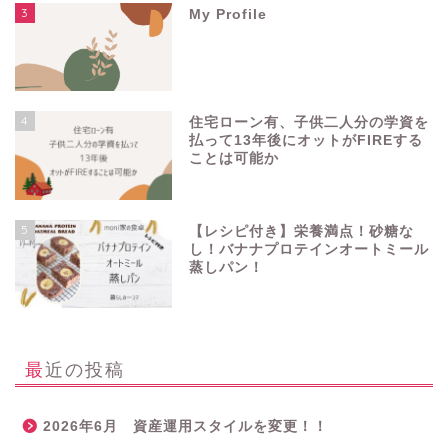
3
My Profile
4
住宅ローン有、子供二人分の学資を
払って13年後にオットがFIREする
ことは可能か
5
【レシピ付き】栄養満点！砂糖な
し！バナナプロテインオートミール
蒸しパン！
最近の投稿
2026年6月 資産運用スタイルを変更！！