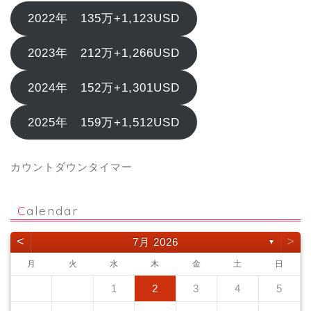
2022年 135万+1,123USD
2023年 212万+1,266USD
2024年 152万+1,301USD
2025年 159万+1,512USD
カウントダウンタイマー
Calendar
<
>
7月 2026
▼
月
火
水
木
金
土
日
1
2
3
4
5