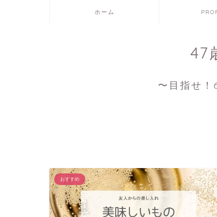
ホーム
PRO
4
〜目指せ！6
おすすめ