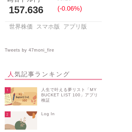
Tweets by 47moni_fire
人気記事ランキング
人生で叶える夢リスト「MY
1
BUCKET LIST 100」アプリ
検証
Log In
2