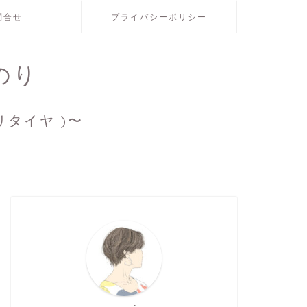
問合せ
プライバシーポリシー
のり
リタイヤ )〜