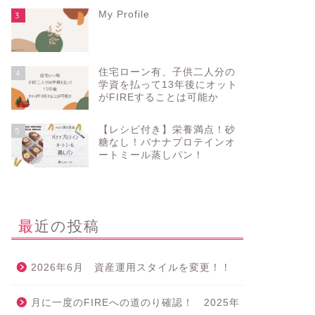
My Profile
3
住宅ローン有、子供二人分の
4
学資を払って13年後にオット
がFIREすることは可能か
【レシピ付き】栄養満点！砂
5
糖なし！バナナプロテインオ
ートミール蒸しパン！
最近の投稿
2026年6月 資産運用スタイルを変更！！
月に一度のFIREへの道のり確認！ 2025年