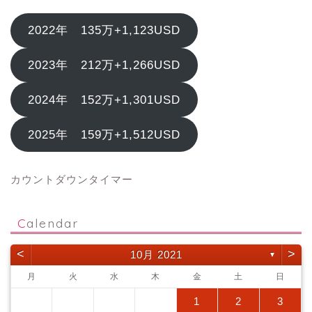
2022年 135万+1,123USD
2023年 212万+1,266USD
2024年 152万+1,301USD
2025年 159万+1,512USD
カウントダウンタイマー
Calendar
<
>
10月 2021
▼
月
火
水
木
金
土
日
1
2
3