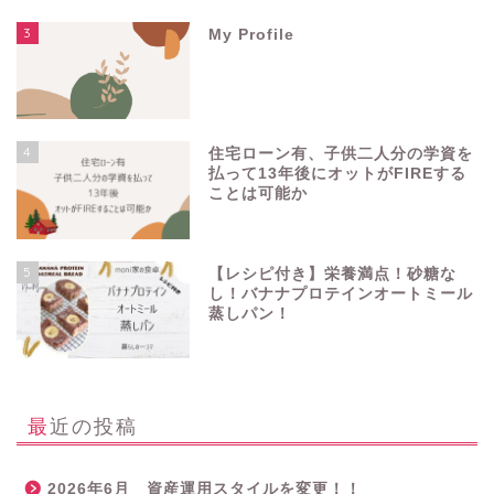
3
My Profile
4
住宅ローン有、子供二人分の学資を
払って13年後にオットがFIREする
ことは可能か
5
【レシピ付き】栄養満点！砂糖な
し！バナナプロテインオートミール
蒸しパン！
最近の投稿
2026年6月 資産運用スタイルを変更！！