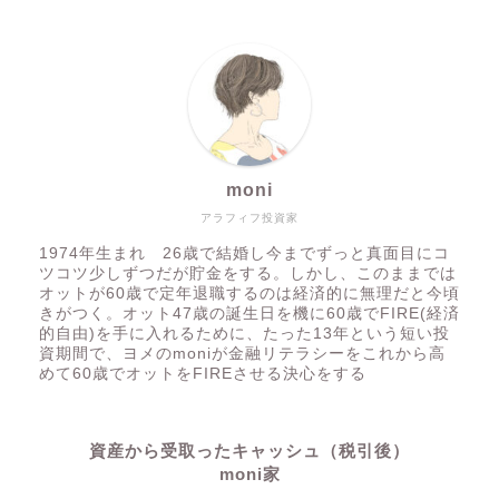
moni
アラフィフ投資家
1974年生まれ 26歳で結婚し今までずっと真面目にコ
ツコツ少しずつだが貯金をする。しかし、このままでは
オットが60歳で定年退職するのは経済的に無理だと今頃
きがつく。オット47歳の誕生日を機に60歳でFIRE(経済
的自由)を手に入れるために、たった13年という短い投
資期間で、ヨメのmoniが金融リテラシーをこれから高
めて60歳でオットをFIREさせる決心をする
資産から受取ったキャッシュ（税引後）
moni家