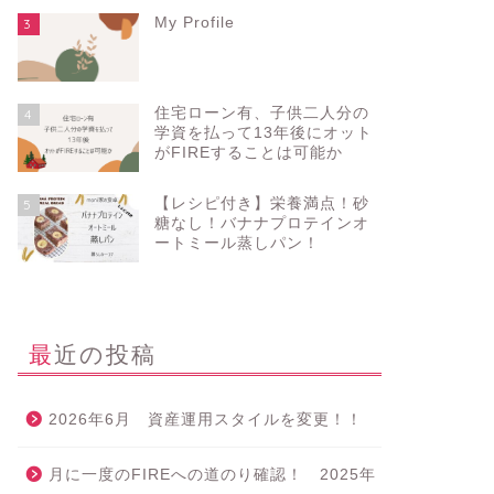
My Profile
3
住宅ローン有、子供二人分の
4
学資を払って13年後にオット
がFIREすることは可能か
【レシピ付き】栄養満点！砂
5
糖なし！バナナプロテインオ
ートミール蒸しパン！
最近の投稿
2026年6月 資産運用スタイルを変更！！
月に一度のFIREへの道のり確認！ 2025年