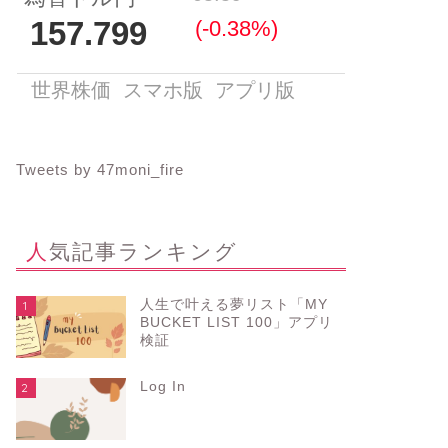
Tweets by 47moni_fire
人気記事ランキング
人生で叶える夢リスト「MY
1
BUCKET LIST 100」アプリ
検証
Log In
2