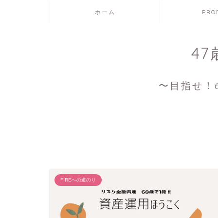
ホーム
PRO
4
〜目指せ！6
FIREへの道のり