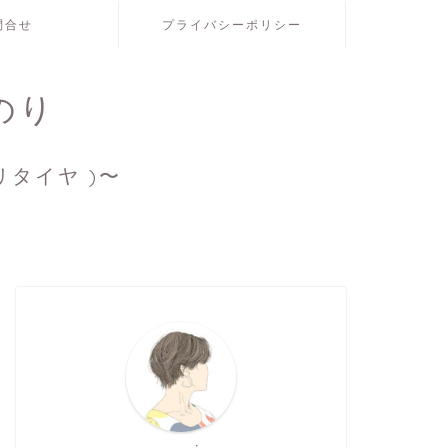
問合せ
プライバシーポリシー
のり
リタイヤ )〜