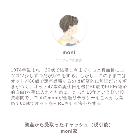
moni
アラフィフ投資家
1974年生まれ 26歳で結婚し今までずっと真面目にコ
ツコツ少しずつだが貯金をする。しかし、このままでは
オットが60歳で定年退職するのは経済的に無理だと今頃
きがつく。オット47歳の誕生日を機に60歳でFIRE(経済
的自由)を手に入れるために、たった13年という短い投
資期間で、ヨメのmoniが金融リテラシーをこれから高
めて60歳でオットをFIREさせる決心をする
資産から受取ったキャッシュ（税引後）
moni家