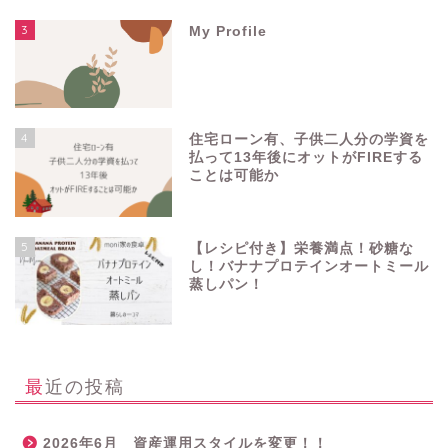
3
My Profile
4
住宅ローン有、子供二人分の学資を
払って13年後にオットがFIREする
ことは可能か
5
【レシピ付き】栄養満点！砂糖な
し！バナナプロテインオートミール
蒸しパン！
最近の投稿
2026年6月 資産運用スタイルを変更！！