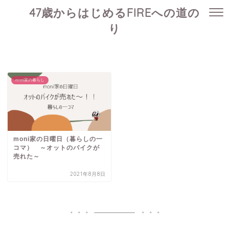
47歳からはじめるFIREへの道の
り
moni家の暮らし
moni家の日曜日（暮らしの一
コマ） ～オットのバイクが
売れた～
2021年8月8日