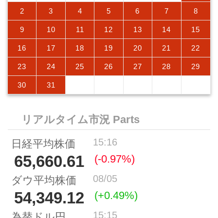
2
3
4
5
6
7
8
9
10
11
12
13
14
15
16
17
18
19
20
21
22
23
24
25
26
27
28
29
30
31