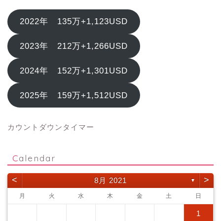
2022年 135万+1,123USD
2023年 212万+1,266USD
2024年 152万+1,301USD
2025年 159万+1,512USD
カウントダウンタイマー
Calendar
<
>
8月 2021
▼
月
火
水
木
金
土
日
1