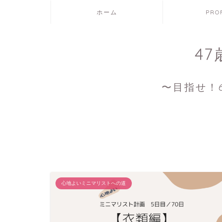
ホーム
PRO
4
〜目指せ！6
心地よいミニマリストへの道