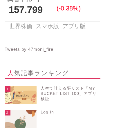
Tweets by 47moni_fire
人気記事ランキング
人生で叶える夢リスト「MY
1
BUCKET LIST 100」アプリ
検証
Log In
2