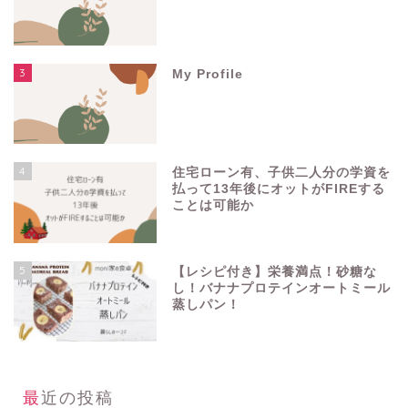
3
My Profile
4
住宅ローン有、子供二人分の学資を
払って13年後にオットがFIREする
ことは可能か
5
【レシピ付き】栄養満点！砂糖な
し！バナナプロテインオートミール
蒸しパン！
最近の投稿