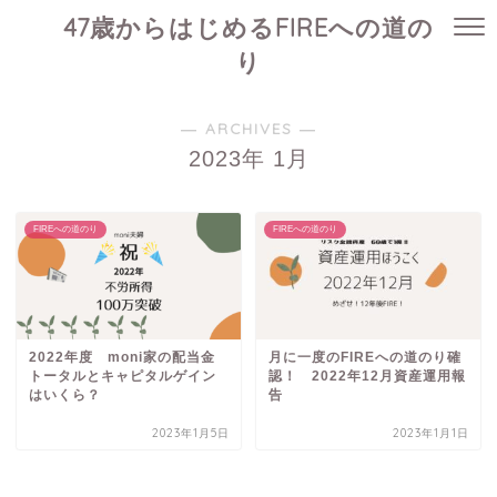
47歳からはじめるFIREへの道の
り
― ARCHIVES ―
2023年 1月
FIREへの道のり
FIREへの道のり
2022年度 moni家の配当金
月に一度のFIREへの道のり確
トータルとキャピタルゲイン
認！ 2022年12月資産運用報
はいくら？
告
2023年1月5日
2023年1月1日