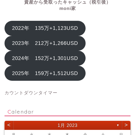
資産から受取ったキャッシュ（税引後）
moni家
2022年 135万+1,123USD
2023年 212万+1,266USD
2024年 152万+1,301USD
2025年 159万+1,512USD
カウントダウンタイマー
Calendar
<
>
1月 2023
▼
月
火
水
木
金
土
日