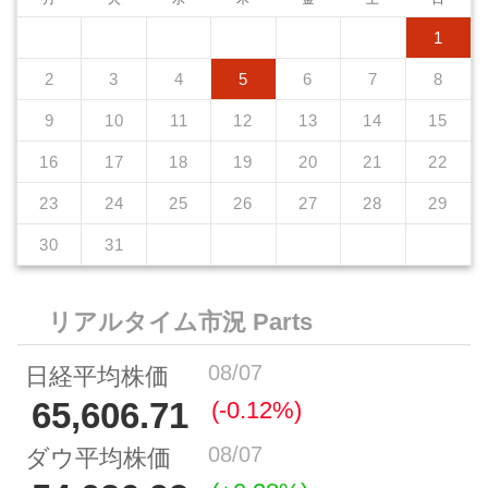
1
2
3
4
5
6
7
8
9
10
11
12
13
14
15
16
17
18
19
20
21
22
23
24
25
26
27
28
29
30
31