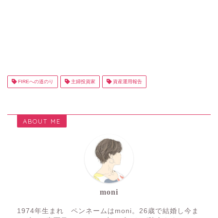
FIREへの道のり
主婦投資家
資産運用報告
ABOUT ME
moni
1974年生まれ ペンネームはmoni。26歳で結婚し今ま