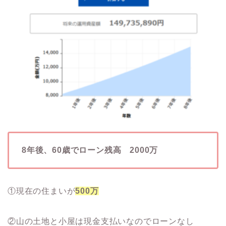
8年後、60歳でローン残高 2000万
①現在の住まいが
500万
②山の土地と小屋は現金支払いなのでローンなし