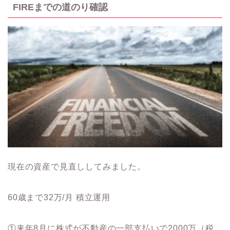
FIREまでの道のり確認
現在の資産で見直ししてみました。
60歳まで32万/月 積立運用
①来年8月に株式が不動産の一部支払いで2000万（税