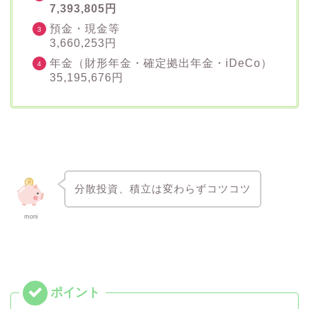
7,393,805円
預金・現金等
3,660,253円
年金（財形年金・確定拠出年金・iDeCo）
35,195,676円
分散投資、積立は変わらずコツコツ
moni