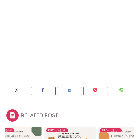
RELATED POST
REへの道のり
FIREへの道のり
FIREへの道のり