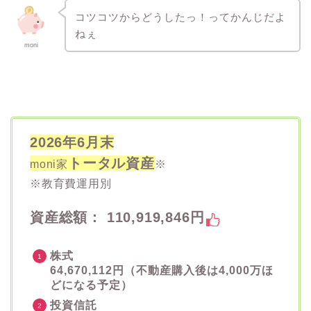
コツコツからどうしたっ！ってかんじだよ
ねぇ
moni
2026年6月末
トータル資産
moni家
※
※教育費運用別
資産総額： 110,919,846円
株式
64,670,112円（不動産購入後は4,000万ほ
どになる予定）
投資信託