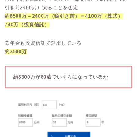
引き前2400万）減ることを想定
約6500万－2400万（税引き前）＝4100万（株式）
740万（投資信託）
②年金も投資信託で運用している
約3500万
約8300万が60歳でいくらになっているか