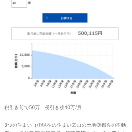
税引き前で50万 税引き後40万/月
3つの住まい（①現在の住まい②山の土地③都会の不動