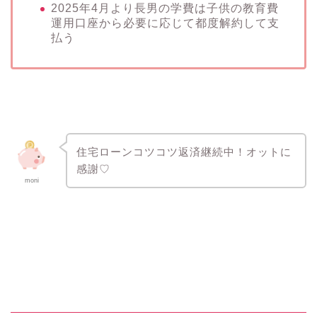
2025年4月より長男の学費は子供の教育費
運用口座から必要に応じて都度解約して支
払う
住宅ローンコツコツ返済継続中！オットに
感謝♡
moni