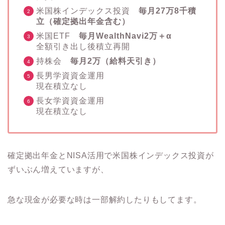
米国株インデックス投資
毎月27万8千積
立（確定拠出年金含む）
米国ETF
毎月WealthNavi2万＋α
全額引き出し後積立再開
持株会
毎月2万（給料天引き）
長男学資資金運用
現在積立なし
長女学資資金運用
現在積立なし
確定拠出年金とNISA活用で米国株インデックス投資が
ずいぶん増えていますが、
急な現金が必要な時は一部解約したりもしてます。