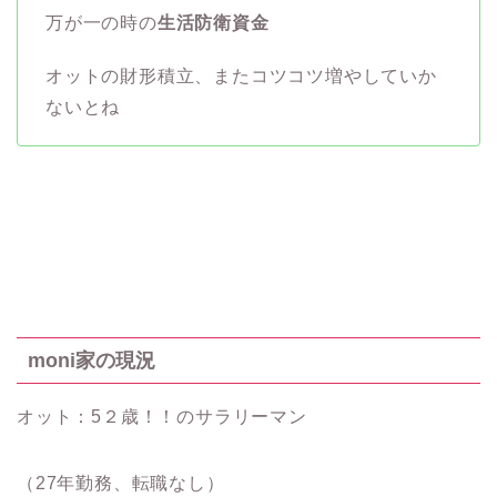
万が一の時の
生活防衛資金
オットの財形積立、またコツコツ増やしていか
ないとね
moni家の現況
オット：5２歳！！のサラリーマン
（27年勤務、転職なし）