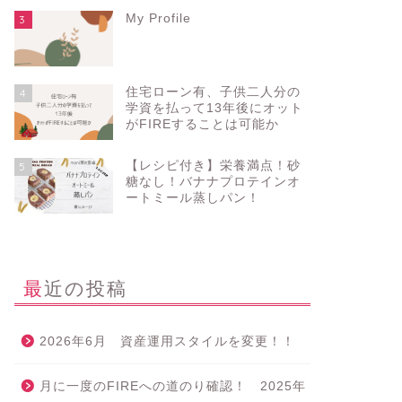
My Profile
3
住宅ローン有、子供二人分の
4
学資を払って13年後にオット
がFIREすることは可能か
【レシピ付き】栄養満点！砂
5
糖なし！バナナプロテインオ
ートミール蒸しパン！
最近の投稿
2026年6月 資産運用スタイルを変更！！
月に一度のFIREへの道のり確認！ 2025年