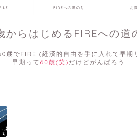
FILE
FIREへの道のり
お
7歳からはじめるFIREへの道
0歳でFIRE (経済的自由を手に入れて早期
早期って
60歳(笑)
だけどがんばろう