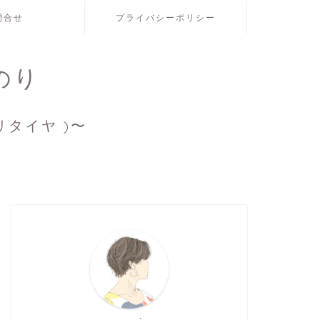
問合せ
プライバシーポリシー
のり
リタイヤ )〜