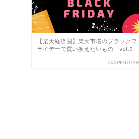
【楽天経済圏】楽天市場のブラックフ
ライデーで買い換えたいもの vol.2
2021年11月19