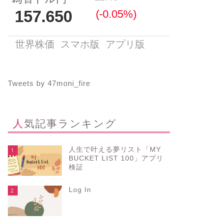
Tweets by 47moni_fire
人気記事ランキング
人生で叶える夢リスト「MY
1
BUCKET LIST 100」アプリ
検証
Log In
2