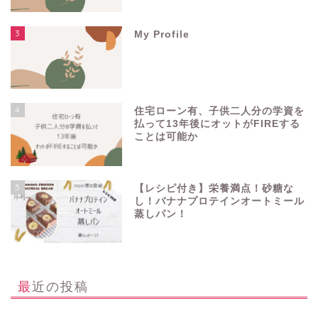
3
My Profile
4
住宅ローン有、子供二人分の学資を
払って13年後にオットがFIREする
ことは可能か
5
【レシピ付き】栄養満点！砂糖な
し！バナナプロテインオートミール
蒸しパン！
最近の投稿