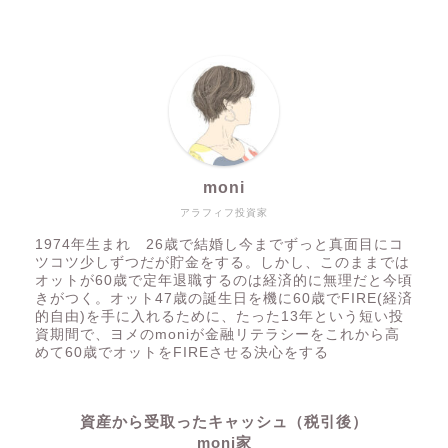
moni
アラフィフ投資家
1974年生まれ 26歳で結婚し今までずっと真面目にコ
ツコツ少しずつだが貯金をする。しかし、このままでは
オットが60歳で定年退職するのは経済的に無理だと今頃
きがつく。オット47歳の誕生日を機に60歳でFIRE(経済
的自由)を手に入れるために、たった13年という短い投
資期間で、ヨメのmoniが金融リテラシーをこれから高
めて60歳でオットをFIREさせる決心をする
資産から受取ったキャッシュ（税引後）
moni家