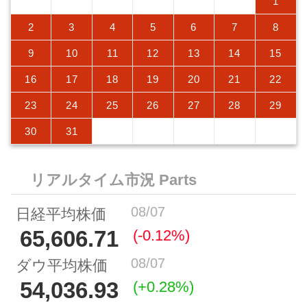
1
2
3
4
5
6
7
8
9
10
11
12
13
14
15
16
17
18
19
20
21
22
23
24
25
26
27
28
29
30
31