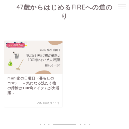
47歳からはじめるFIREへの道の
り
moniの購入品
moni家の日曜日（暮らしの一
コマ） ～気になる洗たく槽
の掃除は100均アイテムが大活
躍～
2021年8月22日