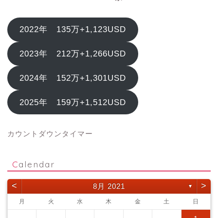
2022年 135万+1,123USD
2023年 212万+1,266USD
2024年 152万+1,301USD
2025年 159万+1,512USD
カウントダウンタイマー
Calendar
<
>
8月 2021
▼
月
火
水
木
金
土
日