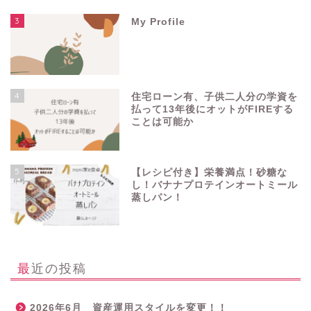
3
My Profile
4
住宅ローン有、子供二人分の学資を
払って13年後にオットがFIREする
ことは可能か
5
【レシピ付き】栄養満点！砂糖な
し！バナナプロテインオートミール
蒸しパン！
最近の投稿
2026年6月 資産運用スタイルを変更！！