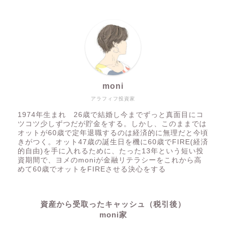
moni
アラフィフ投資家
1974年生まれ 26歳で結婚し今までずっと真面目にコ
ツコツ少しずつだが貯金をする。しかし、このままでは
オットが60歳で定年退職するのは経済的に無理だと今頃
きがつく。オット47歳の誕生日を機に60歳でFIRE(経済
的自由)を手に入れるために、たった13年という短い投
資期間で、ヨメのmoniが金融リテラシーをこれから高
めて60歳でオットをFIREさせる決心をする
資産から受取ったキャッシュ（税引後）
moni家