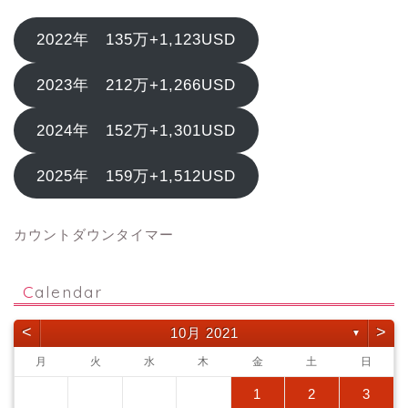
2022年 135万+1,123USD
2023年 212万+1,266USD
2024年 152万+1,301USD
2025年 159万+1,512USD
カウントダウンタイマー
Calendar
<
>
10月 2021
▼
月
火
水
木
金
土
日
1
2
3