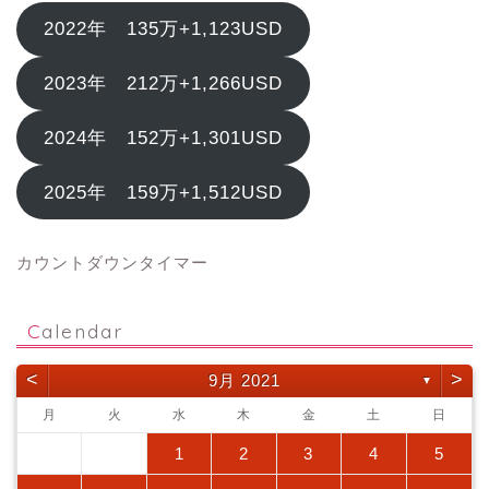
2022年 135万+1,123USD
2023年 212万+1,266USD
2024年 152万+1,301USD
2025年 159万+1,512USD
カウントダウンタイマー
Calendar
<
>
9月 2021
▼
月
火
水
木
金
土
日
1
2
3
4
5