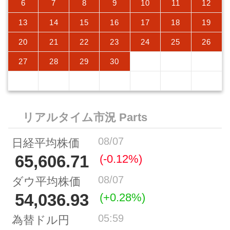
6
7
8
9
10
11
12
13
14
15
16
17
18
19
20
21
22
23
24
25
26
27
28
29
30