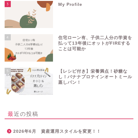
3
My Profile
4
住宅ローン有、子供二人分の学資を
払って13年後にオットがFIREする
ことは可能か
5
【レシピ付き】栄養満点！砂糖な
し！バナナプロテインオートミール
蒸しパン！
最近の投稿
2026年6月 資産運用スタイルを変更！！