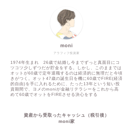
moni
アラフィフ投資家
1974年生まれ 26歳で結婚し今までずっと真面目にコ
ツコツ少しずつだが貯金をする。しかし、このままでは
オットが60歳で定年退職するのは経済的に無理だと今頃
きがつく。オット47歳の誕生日を機に60歳でFIRE(経済
的自由)を手に入れるために、たった13年という短い投
資期間で、ヨメのmoniが金融リテラシーをこれから高
めて60歳でオットをFIREさせる決心をする
資産から受取ったキャッシュ（税引後）
moni家