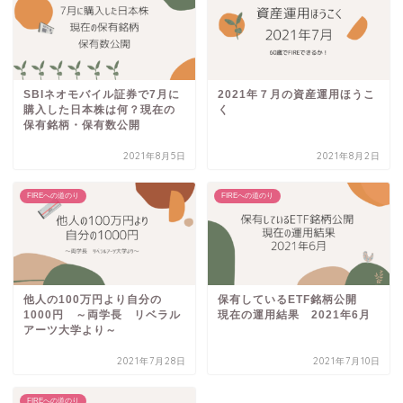
SBIネオモバイル証券で7月に
2021年７月の資産運用ほうこ
購入した日本株は何？現在の
く
保有銘柄・保有数公開
2021年8月5日
2021年8月2日
FIREへの道のり
FIREへの道のり
他人の100万円より自分の
保有しているETF銘柄公開
1000円 ～両学長 リベラル
現在の運用結果 2021年6月
アーツ大学より～
2021年7月28日
2021年7月10日
FIREへの道のり