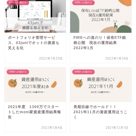
FIREへの道のり
FIREへの道のり
ポートフォリオ管理サービ
FIREへの道のり！保有ETF銘
ス、43juniでオットの資産も
柄公開 現在の運用結果
見える化
2022年1月
2022年1月25日
2022年1月14日
FIREへの道のり
FIREへの道のり
2021年度 1300万でスター
長期目線でホールド！！
トしたmoni家資産運用結果報
2021年11月の資産運用ほうこ
告
く
2022年1月4日
2021年12月1日