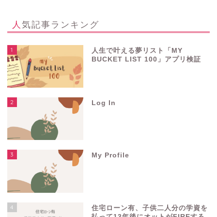
人気記事ランキング
1
人生で叶える夢リスト「MY
BUCKET LIST 100」アプリ検証
2
Log In
3
My Profile
4
住宅ローン有、子供二人分の学資を
払って13年後にオットがFIREする