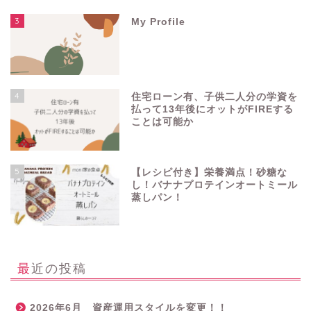
3
My Profile
4
住宅ローン有、子供二人分の学資を
払って13年後にオットがFIREする
ことは可能か
5
【レシピ付き】栄養満点！砂糖な
し！バナナプロテインオートミール
蒸しパン！
最近の投稿
2026年6月 資産運用スタイルを変更！！