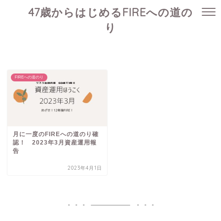
47歳からはじめるFIREへの道の
り
FIREへの道のり
月に一度のFIREへの道のり確
認！ 2023年3月資産運用報
告
2023年4月1日