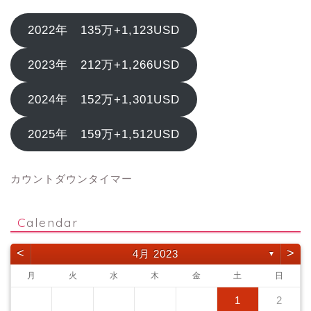
2022年 135万+1,123USD
2023年 212万+1,266USD
2024年 152万+1,301USD
2025年 159万+1,512USD
カウントダウンタイマー
Calendar
<
>
4月 2023
▼
月
火
水
木
金
土
日
1
2