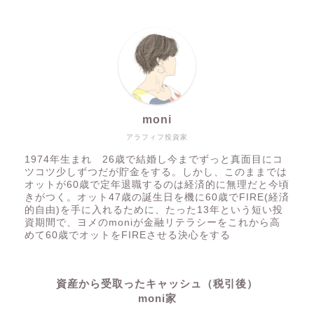
moni
アラフィフ投資家
1974年生まれ 26歳で結婚し今までずっと真面目にコ
ツコツ少しずつだが貯金をする。しかし、このままでは
オットが60歳で定年退職するのは経済的に無理だと今頃
きがつく。オット47歳の誕生日を機に60歳でFIRE(経済
的自由)を手に入れるために、たった13年という短い投
資期間で、ヨメのmoniが金融リテラシーをこれから高
めて60歳でオットをFIREさせる決心をする
資産から受取ったキャッシュ（税引後）
moni家