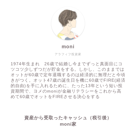
moni
アラフィフ投資家
1974年生まれ 26歳で結婚し今までずっと真面目にコ
ツコツ少しずつだが貯金をする。しかし、このままでは
オットが60歳で定年退職するのは経済的に無理だと今頃
きがつく。オット47歳の誕生日を機に60歳でFIRE(経済
的自由)を手に入れるために、たった13年という短い投
資期間で、ヨメのmoniが金融リテラシーをこれから高
めて60歳でオットをFIREさせる決心をする
資産から受取ったキャッシュ（税引後）
moni家