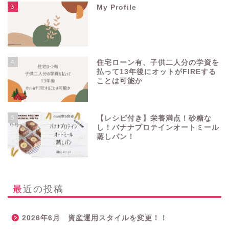
3
My Profile
4
住宅ローン有、子供二人分の学資を
払って13年後にオットがFIREする
ことは可能か
5
【レシピ付き】栄養満点！砂糖な
し！バナナプロテインオートミール
蒸しパン！
最近の投稿
2026年6月 資産運用スタイルを変更！！