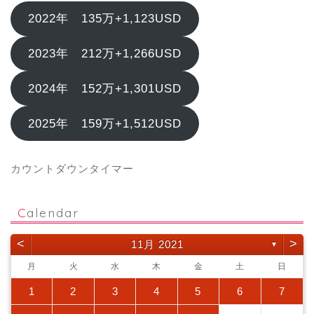
2022年 135万+1,123USD
2023年 212万+1,266USD
2024年 152万+1,301USD
2025年 159万+1,512USD
カウントダウンタイマー
Calendar
<
>
11月 2021
▼
月
火
水
木
金
土
日
1
2
3
4
5
6
7