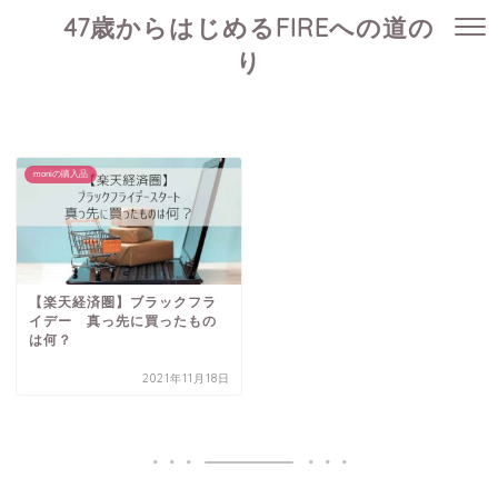
47歳からはじめるFIREへの道の
り
moniの購入品
【楽天経済圏】ブラックフラ
イデー 真っ先に買ったもの
は何？
2021年11月18日