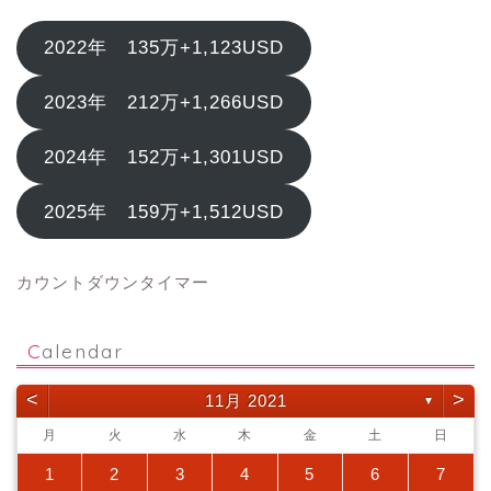
2022年 135万+1,123USD
2023年 212万+1,266USD
2024年 152万+1,301USD
2025年 159万+1,512USD
カウントダウンタイマー
Calendar
<
>
11月 2021
▼
月
火
水
木
金
土
日
1
2
3
4
5
6
7