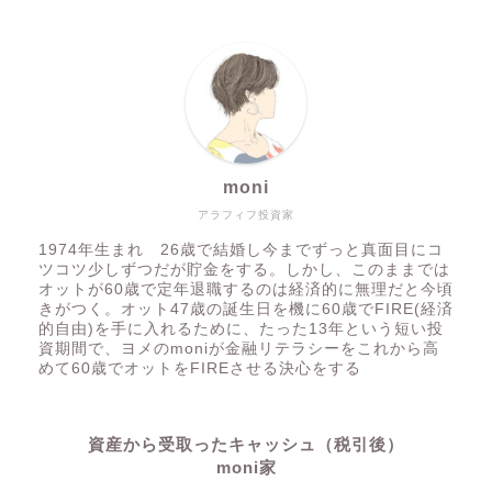
moni
アラフィフ投資家
1974年生まれ 26歳で結婚し今までずっと真面目にコ
ツコツ少しずつだが貯金をする。しかし、このままでは
オットが60歳で定年退職するのは経済的に無理だと今頃
きがつく。オット47歳の誕生日を機に60歳でFIRE(経済
的自由)を手に入れるために、たった13年という短い投
資期間で、ヨメのmoniが金融リテラシーをこれから高
めて60歳でオットをFIREさせる決心をする
資産から受取ったキャッシュ（税引後）
moni家