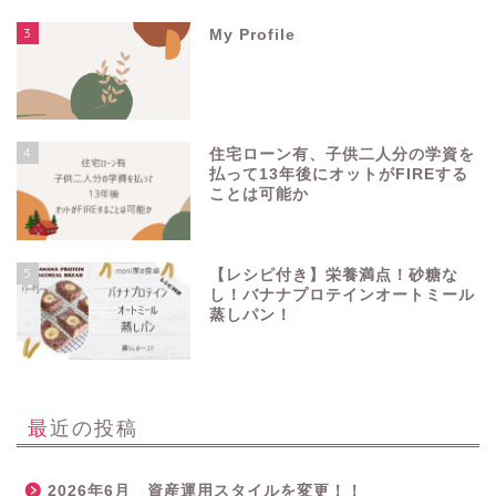
3
My Profile
4
住宅ローン有、子供二人分の学資を
払って13年後にオットがFIREする
ことは可能か
5
【レシピ付き】栄養満点！砂糖な
し！バナナプロテインオートミール
蒸しパン！
最近の投稿
2026年6月 資産運用スタイルを変更！！