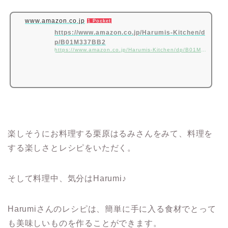
www.amazon.co.jp
1 Pocket
https://www.amazon.co.jp/Harumis-Kitchen/d
p/B01M337BB2
https://www.amazon.co.jp/Harumis-Kitchen/dp/B01M337BB2
楽しそうにお料理する栗原はるみさんをみて、料理を
する楽しさとレシピをいただく。
そして料理中、気分はHarumi♪
Harumiさんのレシピは、簡単に手に入る食材でとって
も美味しいものを作ることができます。