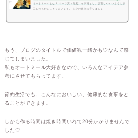
オートミールとは？ オーツ麦（燕麦）を原料とし、調理しやすいように加
工したもののことを言います。 多少の穀物の香りはしま
もう、ブログのタイトルで価値観一緒かも♡なんて感
じてしまいました。
私もオートミール大好きなので、いろんなアイデア参
考にさせてもらってます。
節約生活でも、こんなにおいしい、健康的な食事をと
ることができます。
しかも作る時間は焼き時間いれて20分かかりませんで
した♡