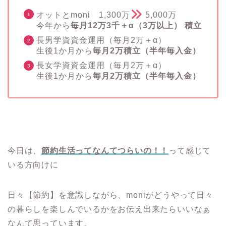
オットとmoni 1,300万
5,000万
今年から
毎月12万3千＋α（3万以上） 積立
長男学資資金運用（毎月2万＋α）
生後1か月から
毎月2万積立（半年毎入金）
長女学資資金運用（毎月2万＋α）
生後1か月から
毎月2万積立（半年毎入金）
今日は、
節約生活ってなんてつらいの！！
って感じて
いる方向けに
日々【節約】を意識しながら、moniがどうやって日々
の暮らしを楽しんでいるかをお伝え出来たらいいなぁ
なんて思っています。