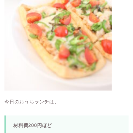
今日のおうちランチは、
材料費200円ほど