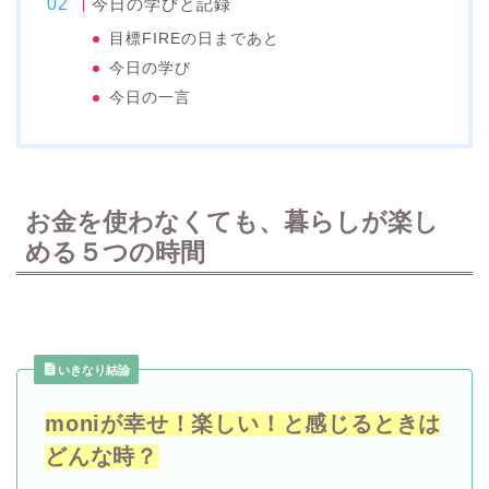
今日の学びと記録
目標FIREの日まであと
今日の学び
今日の一言
お金を使わなくても、暮らしが楽し
める５つの時間
いきなり結論
moniが幸せ！楽しい！と感じるときは
どんな時？