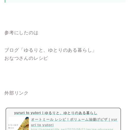
参考にしたのは
ブログ「ゆるりと、ゆとりのある暮らし」
おなつさんのレシピ
外部リンク
yururi to yutori | ゆるりと、ゆとりのある暮らし
オートミール レシピ！ボリューム油揚げピザ | yur
uri to yutori
http://oatmeal-life.net/2020/06/21/recipe-aburaagepizza/