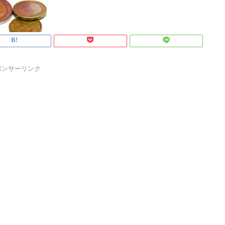
ポンサーリンク
1
1
1
1
1
1
1
1
2
2
1
2
1
2
1
1
2
1
2
2
1
2
3
1
3
1
2
3
1
1
2
3
1
2
2
1
3
1
2
3
1
3
2
3
1
4
2
1
4
2
3
1
4
2
2
1
3
1
4
2
3
3
2
4
2
1
3
1
4
2
4
3
1
4
2
5
3
1
2
5
1
3
1
4
2
5
3
3
2
4
2
5
1
3
1
4
4
3
5
1
3
2
4
2
5
3
5
1
1
4
2
5
3
6
1
4
2
3
6
2
4
2
5
1
3
6
1
4
4
3
5
1
3
6
2
4
2
5
5
1
4
6
2
4
3
5
3
6
1
4
6
2
2
5
1
3
6
1
4
7
2
5
3
4
7
3
5
1
3
6
2
4
7
2
5
5
1
4
6
2
4
7
3
5
1
3
6
6
2
5
7
3
5
1
4
6