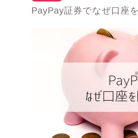
PayPay証券でなぜ口