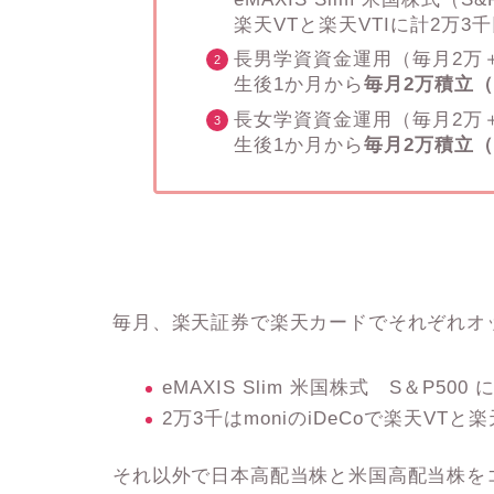
楽天VTと楽天VTIに計2万3
長男学資資金運用（毎月2万
生後1か月から
毎月2万積立
長女学資資金運用（毎月2万
生後1か月から
毎月2万積立
毎月、楽天証券で楽天カードでそれぞれオッ
eMAXIS Slim 米国株式 S＆P500
2万3千はmoniのiDeCoで楽天VTと
それ以外で日本高配当株と米国高配当株を