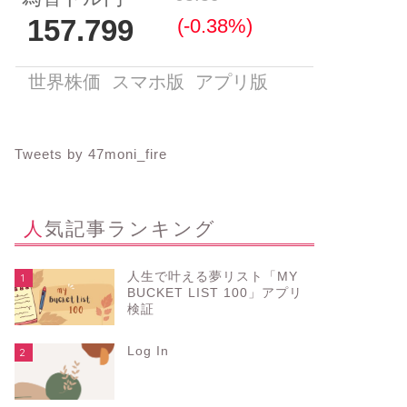
Tweets by 47moni_fire
人気記事ランキング
人生で叶える夢リスト「MY
1
BUCKET LIST 100」アプリ
検証
Log In
2