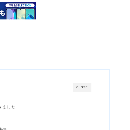
CLOSE
みました
株価