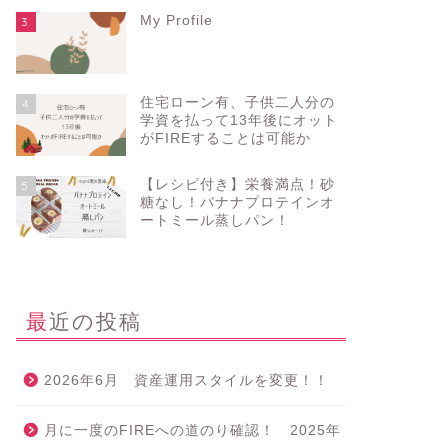
My Profile
3
住宅ローン有、子供二人分の
4
学資を払って13年後にオット
がFIREすることは可能か
【レシピ付き】栄養満点！砂
5
糖なし！バナナプロテインオ
ートミール蒸しパン！
最近の投稿
2026年6月 資産運用スタイルを変更！！
月に一度のFIREへの道のり確認！ 2025年