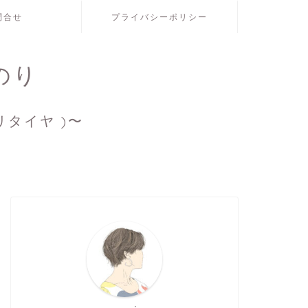
問合せ
プライバシーポリシー
のり
リタイヤ )〜