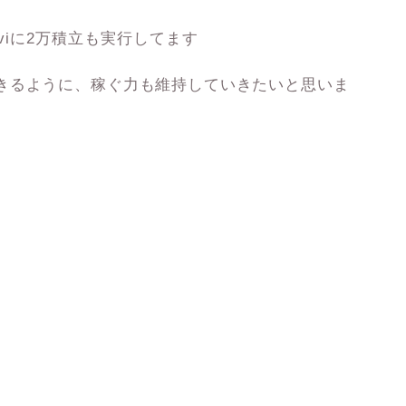
aviに2万積立も実行してます
きるように、稼ぐ力も維持していきたいと思いま