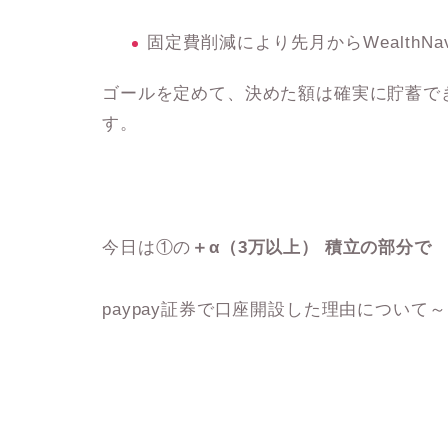
固定費削減により先月からWealthN
ゴールを定めて、決めた額は確実に貯蓄で
す。
今日は①の
＋α（3万以上） 積立の部分で
paypay証券で口座開設した理由について～