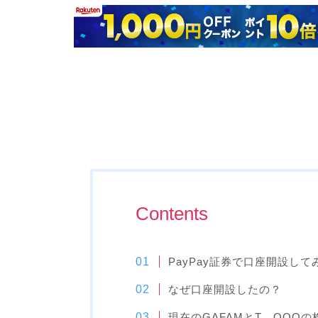
Contents
PayPay証券で口座開設して
なぜ口座開設したの？
現在のGAFAMとT、QQQの