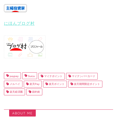
にほんブログ村
paypay
Suica
マイナポイント
マイナンバーカード
メルペイ
楽天Pay
楽天ポイント
楽天期間限定ポイント
楽天経済圏
節約術
ABOUT ME