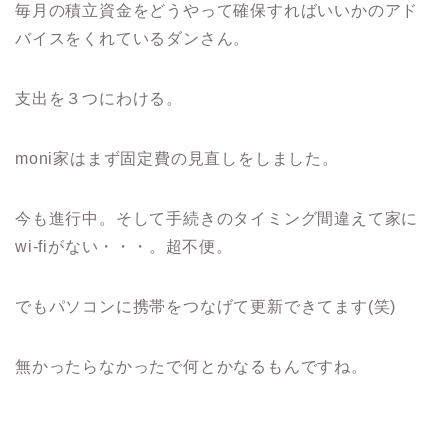
毎月の積立資金をどうやって確保すればいいかのアド
バイスをくれているダンさん。
支出を３つにわける。
moni家はまず固定費の見直しをしました。
今も進行中。そして手続きのタイミング間違えて家に
wi-fiがない・・・。超不便。
でもパソコンに携帯をつなげて更新できてます(笑)
無かったらなかったで何とかなるもんですね。