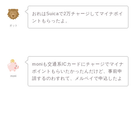
おれはSuicaで2万チャージしてマイナポイ
ントもらったよ。
オット
moniも交通系ICカードにチャージでマイナ
ポイントもらいたかったんだけど、事前申
moni
請するのわすれて、メルペイで申込したよ