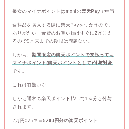
長女のマイナポイントはmoniの
楽天Pay
で申請
食料品を購入する際に楽天Payをつかうので、
ありがたい。食費のお買い物はすぐに2万こえ
るので9月末までの期限は問題ない。
しかも、
期間限定の楽天ポイントで支払っても
マイナポイント(楽天ポイントとして)付与対象
です。
これは有難い♡
しかも通常の楽天ポイント払いで1％分も付与
されます。
2万円×26％＝
5200円分の楽天ポイント