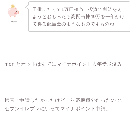
子供ふたりで1万円相当、投資で利益をえ
ようとおもったら高配当株40万を一年かけ
moni
て得る配当金のようなものですものね
moniとオットはすでにマイナポイント去年受取済み
携帯で申請したかったけど、対応機種外だったので、
セブンイレブンにいってマイナポイント申請。