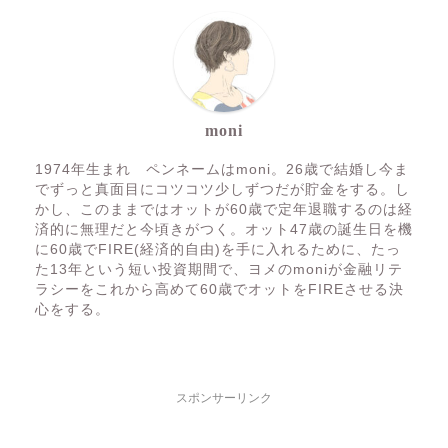
moni
1974年生まれ ペンネームはmoni。26歳で結婚し今ま
でずっと真面目にコツコツ少しずつだが貯金をする。し
かし、このままではオットが60歳で定年退職するのは経
済的に無理だと今頃きがつく。オット47歳の誕生日を機
に60歳でFIRE(経済的自由)を手に入れるために、たっ
た13年という短い投資期間で、ヨメのmoniが金融リテ
ラシーをこれから高めて60歳でオットをFIREさせる決
心をする。
スポンサーリンク