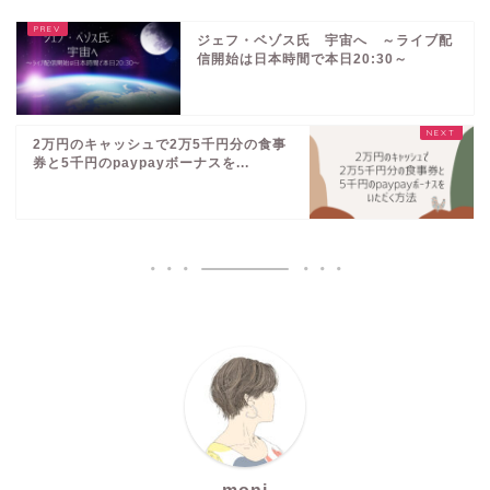
ジェフ・ベゾス氏 宇宙へ ～ライブ配
信開始は日本時間で本日20:30～
2万円のキャッシュで2万5千円分の食事
券と5千円のpaypayボーナスを...