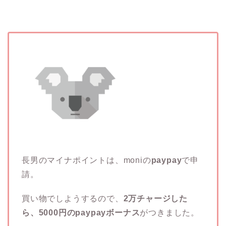
長男のマイナポイントは、moniの
paypay
で申
請。
買い物でしようするので、
2万チャージした
ら、5000円のpaypayボーナス
がつきました。