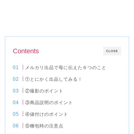
Contents
CLOSE
メルカリ出品で母に伝えた６つのこと
①とにかく出品してみる！
②撮影のポイント
③商品説明のポイント
④値付けのポイント
⑤梱包時の注意点