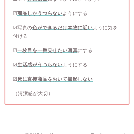
☑
商品しかうつらない
ようにする
☑写真の
色ができるだけ本物に近い
ように気を
付ける
☑
一枚目を一番見せたい写真
にする
☑
生活感がうつらない
ようにする
☑
床に直接商品をおいて撮影しない
（清潔感が大切）