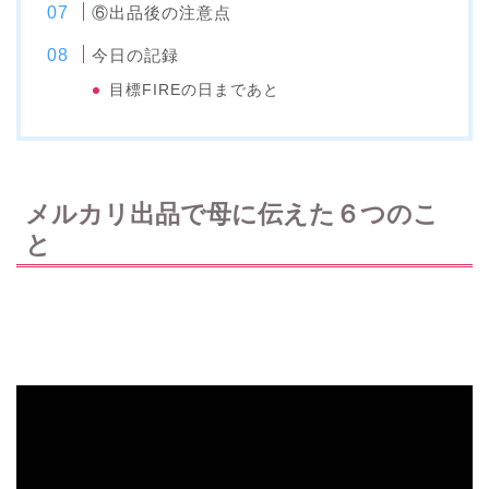
⑥出品後の注意点
今日の記録
目標FIREの日まであと
メルカリ出品で母に伝えた６つのこ
と