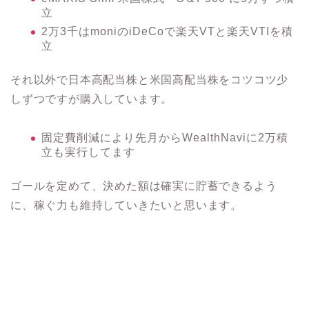
立
2万3千はmoniのiDeCoで楽天VTと楽天VTIを積
立
それ以外で日本高配当株と米国高配当株をコツコツ少
しずつですが購入しています。
固定費削減により先月からWealthNaviに2万積
立も実行してます
ゴールを定めて、決めた額は確実に貯蓄できるよう
に、稼ぐ力も維持していきたいと思います。