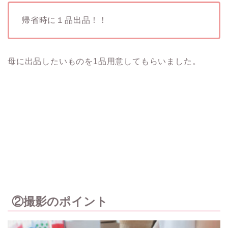
帰省時に１品出品！！
母に出品したいものを1品用意してもらいました。
②撮影のポイント