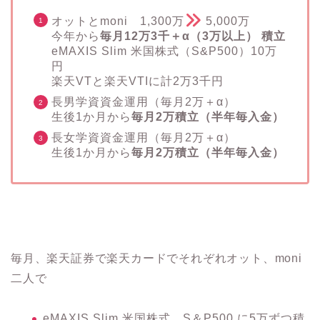
オットとmoni 1,300万
5,000万
今年から
毎月12万3千＋α（3万以上） 積立
eMAXIS Slim 米国株式（S&P500）10万
円
楽天VTと楽天VTIに計2万3千円
長男学資資金運用（毎月2万＋α）
生後1か月から
毎月2万積立（半年毎入金）
長女学資資金運用（毎月2万＋α）
生後1か月から
毎月2万積立（半年毎入金）
毎月、楽天証券で楽天カードでそれぞれオット、moni
二人で
eMAXIS Slim 米国株式 S＆P500 に5万ずつ積