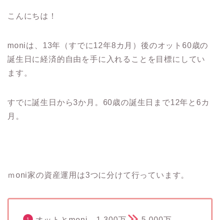
こんにちは！
moniは、13年（すでに12年8カ月）後のオット60歳の
誕生日に経済的自由を手に入れることを目標にしてい
ます。
すでに誕生日から3か月。60歳の誕生日まで12年と6カ
月。
ｍoni家の資産運用は3つに分けて行っています。
オットとmoni 1,300万
5,000万