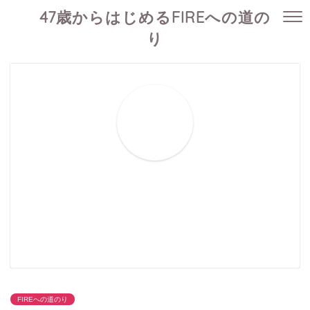
47歳からはじめるFIREへの道の
り
FIREへの道のり