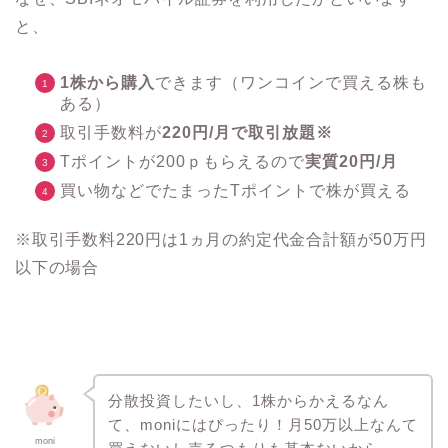
と、
1株から購入
できます（ワンコインで買える株も
ある）
取引手数料が
220円/月で取引放題※
Tポイントが200ｐもらえるので
実質20円/月
買い物などでたまったTポイントで株が買える
※取引手数料220円は1ヵ月の約定代金合計額が50万円
以下の場合
分散投資したいし、1株からかえるなん
て、moniにはぴったり！月50万以上なんて
moni