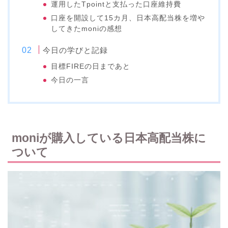
運用したTpointと支払った口座維持費
口座を開設して15カ月、日本高配当株を増や
してきたmoniの感想
今日の学びと記録
目標FIREの日まであと
今日の一言
moniが購入している日本高配当株に
ついて