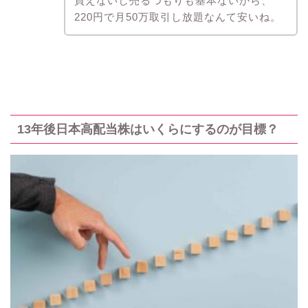
買えないし売るつもりも基本ないから、
220円で月50万取引し放題なんて安いね。
13年後日本高配当株はいくらにするのが目標？