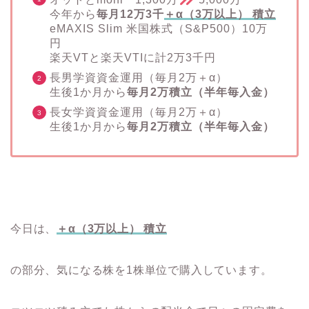
今年から
毎月12万3千
＋α（3万以上） 積立
eMAXIS Slim 米国株式（S&P500）10万
円
楽天VTと楽天VTIに計2万3千円
長男学資資金運用（毎月2万＋α）
生後1か月から
毎月2万積立（半年毎入金）
長女学資資金運用（毎月2万＋α）
生後1か月から
毎月2万積立（半年毎入金）
今日は、
＋α（3万以上） 積立
の部分、気になる株を1株単位で購入しています。