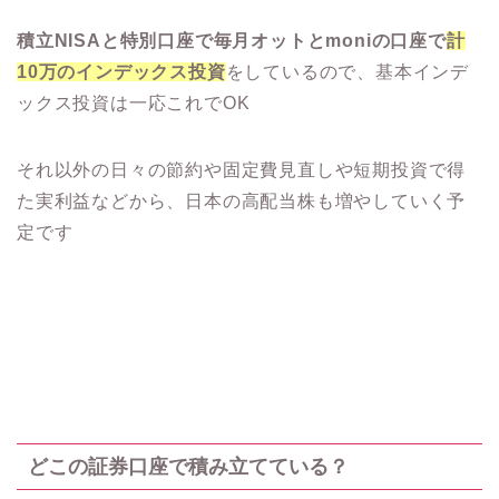
積立NISAと特別口座で毎月オットとmoniの口座で
計
10万のインデックス投資
をしているので、基本インデ
ックス投資は一応これでOK
それ以外の日々の節約や固定費見直しや短期投資で得
た実利益などから、日本の高配当株も増やしていく予
定です
どこの証券口座で積み立てている？