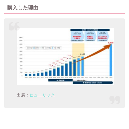
購入した理由
出展：
ヒューリック