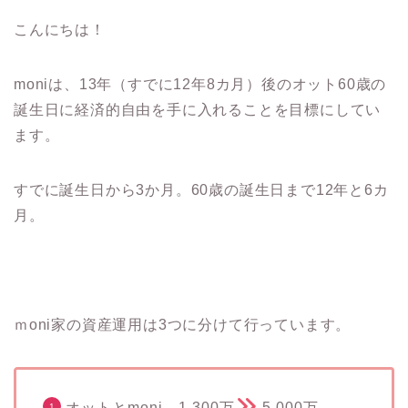
こんにちは！
moniは、13年（すでに12年8カ月）後のオット60歳の
誕生日に経済的自由を手に入れることを目標にしてい
ます。
すでに誕生日から3か月。60歳の誕生日まで12年と6カ
月。
ｍoni家の資産運用は3つに分けて行っています。
オットとmoni 1,300万
5,000万