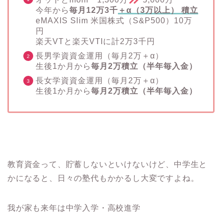
今年から
毎月12万3千
＋α（3万以上） 積立
eMAXIS Slim 米国株式（S&P500）10万
円
楽天VTと楽天VTIに計2万3千円
長男学資資金運用（毎月2万＋α）
生後1か月から
毎月2万積立（半年毎入金）
長女学資資金運用（毎月2万＋α）
生後1か月から
毎月2万積立（半年毎入金）
教育資金って、貯蓄しないといけないけど、中学生と
かになると、日々の塾代もかかるし大変ですよね。
我が家も来年は中学入学・高校進学