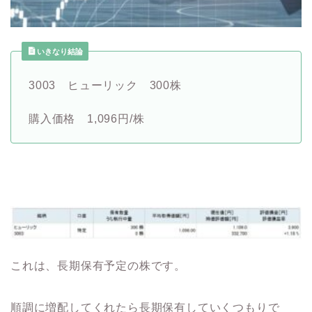
いきなり結論
3003 ヒューリック 300株
購入価格 1,096円/株
これは、長期保有予定の株です。
順調に増配してくれたら長期保有していくつもりで