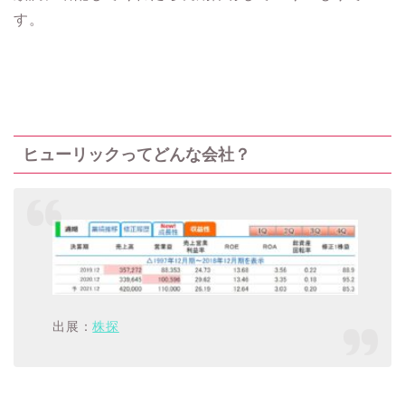
す。
ヒューリックってどんな会社？
出展：
株探