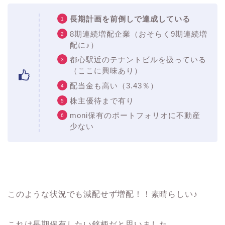
長期計画を前倒しで達成している
8期連続増配企業（おそらく9期連続増
配に♪）
都心駅近のテナントビルを扱っている
（ここに興味あり）
配当金も高い（3.43％）
株主優待まで有り
moni保有のポートフォリオに不動産
少ない
このような状況でも減配せず増配！！素晴らしい♪
これは長期保有したい銘柄だと思いました。