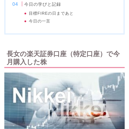
今日の学びと記録
目標FIREの日まであと
今日の一言
長女の楽天証券口座（特定口座）で今
月購入した株