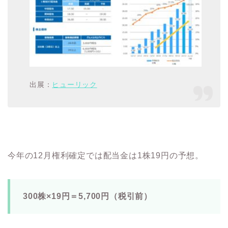
出展：
ヒューリック
今年の12月権利確定では配当金は1株19円の予想。
300株×19円＝5,700円（税引前）