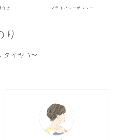
問合せ
プライバシーポリシー
のり
リタイヤ )〜