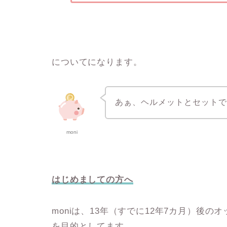
についてになります。
あぁ、ヘルメットとセット
moni
はじめましての方へ
moniは、13年（すでに12年7カ月）後
を目的としてます。