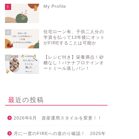
My Profile
3
住宅ローン有、子供二人分の
4
学資を払って13年後にオット
がFIREすることは可能か
【レシピ付き】栄養満点！砂
5
糖なし！バナナプロテインオ
ートミール蒸しパン！
最近の投稿
2026年6月 資産運用スタイルを変更！！
月に一度のFIREへの道のり確認！ 2025年