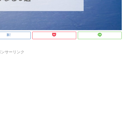
ポンサーリンク
1
1
1
1
1
1
1
1
2
2
1
2
1
2
1
1
2
1
2
2
1
2
3
1
3
1
2
3
1
1
2
3
1
2
2
1
3
1
2
3
1
3
2
3
1
4
2
1
4
2
3
1
4
2
2
1
3
1
4
2
3
3
2
4
2
1
3
1
4
2
4
3
1
4
2
5
3
1
2
5
1
3
1
4
2
5
3
3
2
4
2
5
1
3
1
4
4
3
5
1
3
2
4
2
5
3
5
1
1
4
2
5
3
6
1
4
2
3
6
2
4
2
5
1
3
6
1
4
4
3
5
1
3
6
2
4
2
5
5
1
4
6
2
4
3
5
3
6
1
4
6
2
2
5
1
3
6
1
4
7
2
5
3
4
7
3
5
1
3
6
2
4
7
2
5
5
1
4
6
2
4
7
3
5
1
3
6
6
2
5
7
3
5
1
4
6