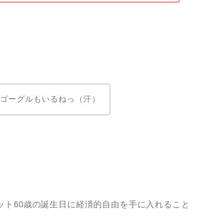
でゴーグルもいるねっ（汗）
のオット60歳の誕生日に経済的自由を手に入れること