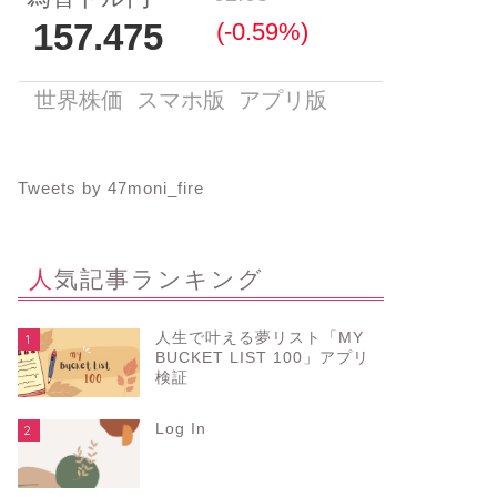
Tweets by 47moni_fire
人気記事ランキング
人生で叶える夢リスト「MY
1
BUCKET LIST 100」アプリ
検証
Log In
2