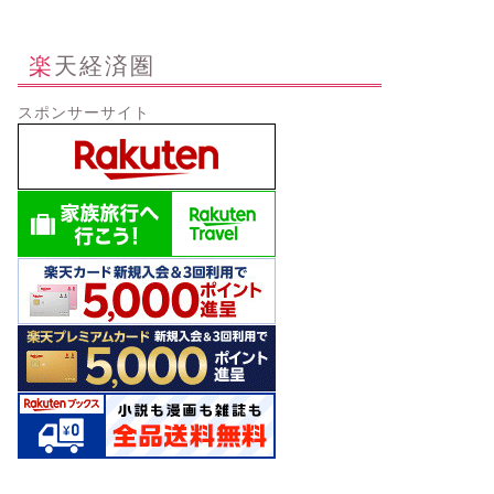
楽天経済圏
スポンサーサイト