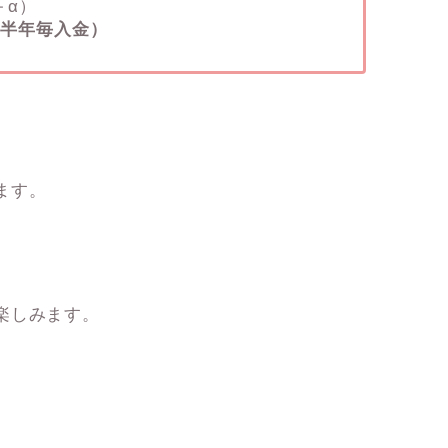
＋α）
（半年毎入金）
ます。
楽しみます。