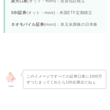
楽天口座
(オット・moni)：投資信託積立
SBI証券
(オット・moni)：米国ETF定期積立
ネオモバイル証券
(moni)：単元未満株の日本株
このイメージですべての証券口座に1000万
ずつたまってくれたら100点満点だねぇ
moni