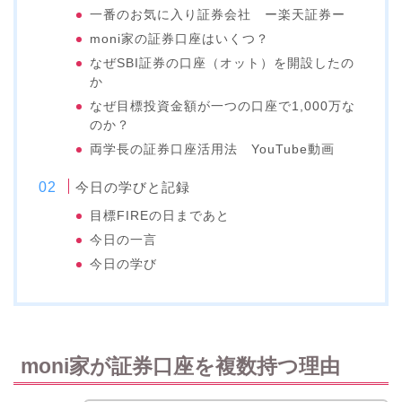
一番のお気に入り証券会社 ー楽天証券ー
moni家の証券口座はいくつ？
なぜSBI証券の口座（オット）を開設したの
か
なぜ目標投資金額が一つの口座で1,000万な
のか？
両学長の証券口座活用法 YouTube動画
今日の学びと記録
目標FIREの日まであと
今日の一言
今日の学び
moni家が証券口座を複数持つ理由