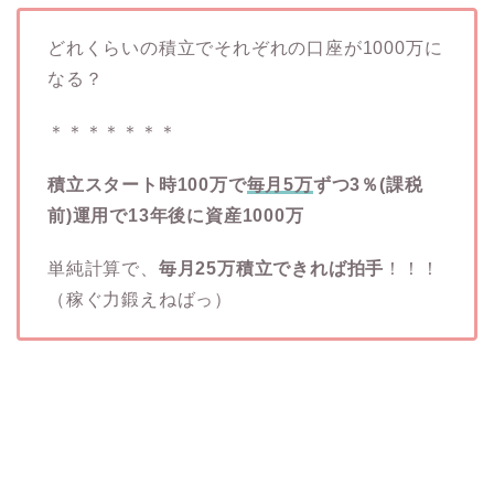
どれくらいの積立でそれぞれの口座が1000万に
なる？
＊＊＊＊＊＊＊
積立スタート時100万で
毎月5万
ずつ3％(課税
前)運用で13年後に資産1000万
単純計算で、
毎月25万積立できれば拍手
！！！
（稼ぐ力鍛えねばっ）