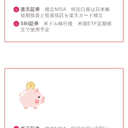
楽天証券
積立NISA 特定口座は日本株
短期投資と投資信託を楽天カード積立
SBI証券
米ドル移行後 米国ETF定期積
立で使用予定