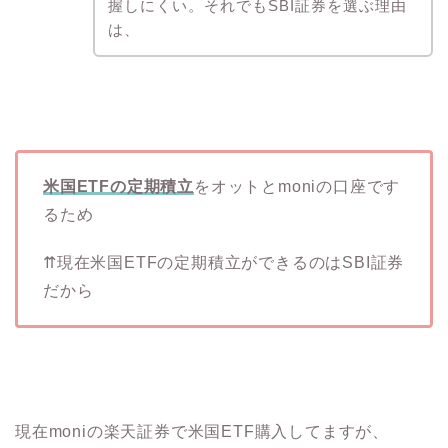
握しにくい。それでもSBI証券を選ぶ理由
は、
米国ETFの定期積立
をオットとmoniの口座です
るため
⇈現在米国ETFの定期積立ができるのはSBI証券
だから
現在moniの楽天証券で米国ETF購入してますが、