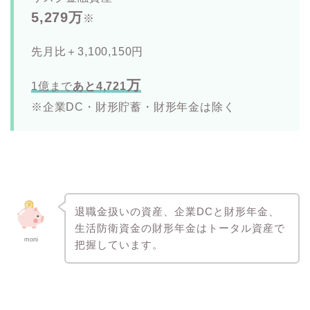
5,279万
※
先月比＋3,100,150円
万
1億まで
あと4,721
※企業DC・財形貯蓄・財形年金は除く
退職金扱いの資産、企業DCと財形年金、
生活防衛資金の財形年金はトータル資産で
moni
把握しています。