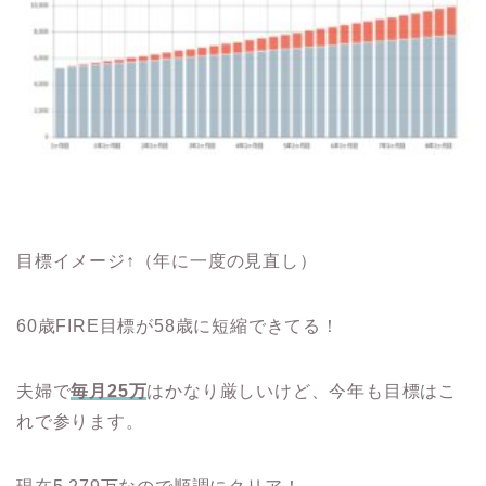
目標イメージ↑（年に一度の見直し）
60歳FIRE目標が58歳に短縮できてる！
夫婦で
毎月25万
はかなり厳しいけど、今年も目標はこ
れで参ります。