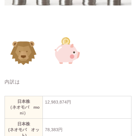
内訳は
日本株
12,983,874円
（ネオモバ mo
ni）
日本株
(ネオモバ オッ
78,383円
ト)