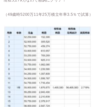
現在5,279万なので順調にクリア！
（49歳時5200万11年25万積立年率3.5％で試算）