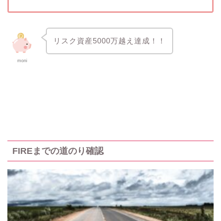
リスク資産5000万越え達成！！
moni
FIREまでの道のり確認