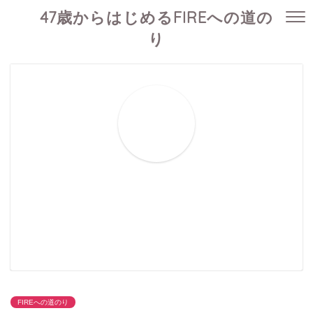
47歳からはじめるFIREへの道の
り
FIREへの道のり