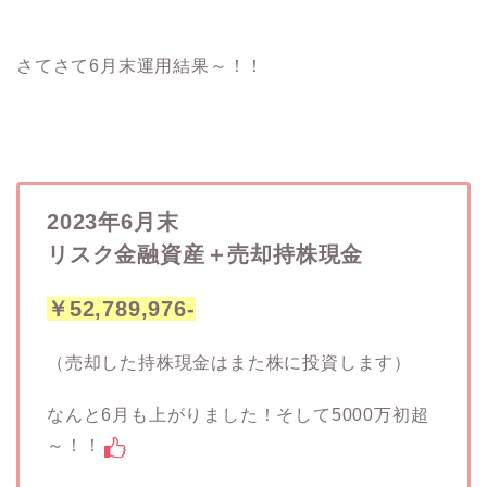
さてさて6月末運用結果～！！
2023年6月末
リスク金融資産＋売却持株現金
￥52,789,976-
（売却した持株現金はまた株に投資します）
なんと6月も上がりました！そして5000万初超
～！！