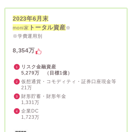
2023年6月末
トータル資産
moni家
※
※学費運用別
8,354万
リスク金融資産
5,279万 （目標1億）
仮想通貨・コモディティ・証券口座現金等
21万
財形貯蓄・財形年金
1,331万
企業DC
1,723万