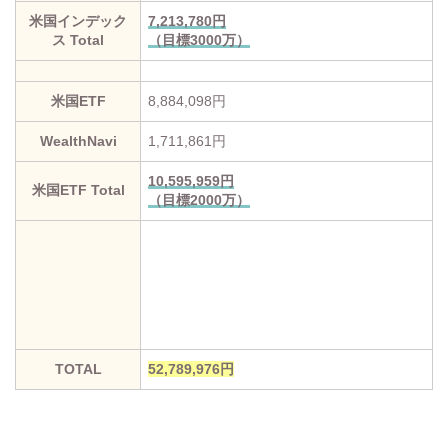
米国インデック
7,213,780
円
ス Total
（目標3000万）
米国ETF
8,884,098円
WealthNavi
1,711,861円
10,595,959円
米国ETF Total
（目標2000万）
TOTAL
52,789,976円