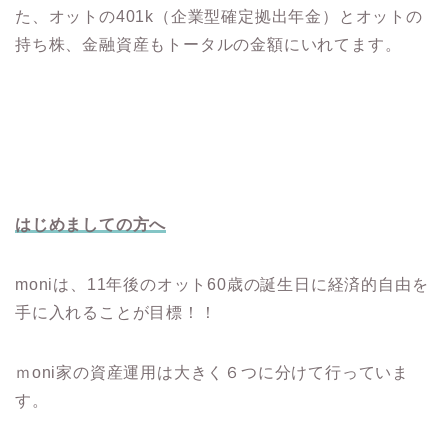
た、オットの401k（企業型確定拠出年金）とオットの
持ち株、金融資産もトータルの金額にいれてます。
はじめましての
方へ
moniは、11年後のオット60歳の誕生日に経済的自由を
手に入れることが目標！！
ｍoni家の資産運用は大きく６つに分けて行っていま
す。