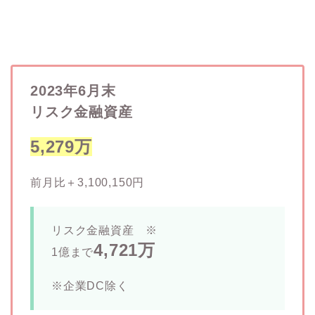
2023年6月末
リスク金融資産
5,279万
前月比＋3,100,150円
リスク金融資産 ※
4,721
万
1億まで
※企業DC除く