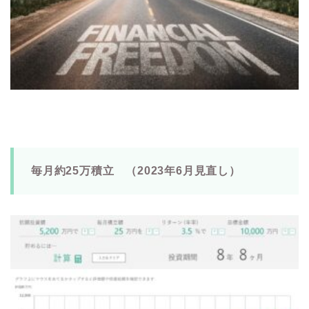
毎月約25万積立 （2023年6月見直し）