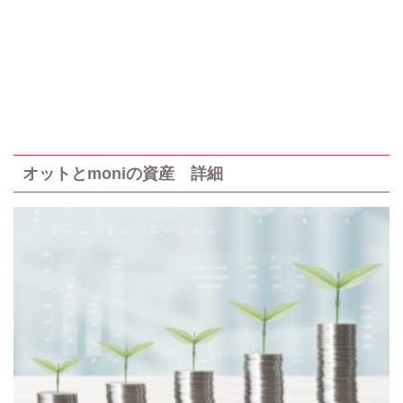
オットとmoniの資産 詳細