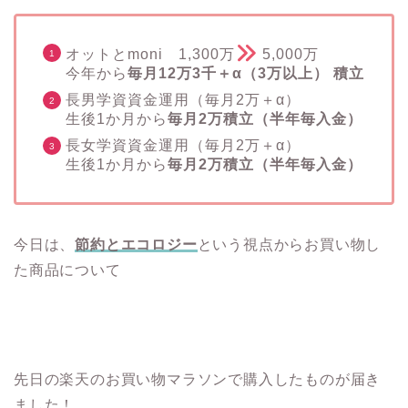
オットとmoni 1,300万
5,000万
今年から
毎月12万3千＋α（3万以上） 積立
長男学資資金運用（毎月2万＋α）
生後1か月から
毎月2万積立（半年毎入金）
長女学資資金運用（毎月2万＋α）
生後1か月から
毎月2万積立（半年毎入金）
今日は、
節約とエコロジー
という視点からお買い物し
た商品について
先日の楽天のお買い物マラソンで購入したものが届き
ました！