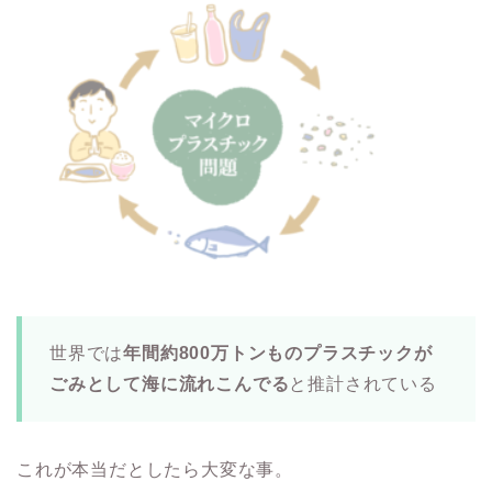
世界では
年間約800万トンものプラスチックが
ごみとして海に流れこんでる
と推計されている
これが本当だとしたら大変な事。