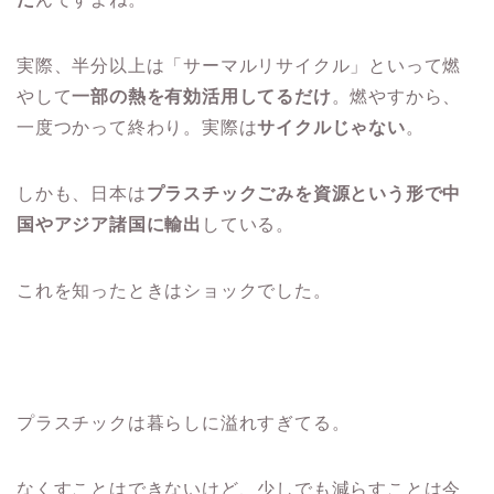
実際、半分以上は「サーマルリサイクル」といって燃
やして
一部の熱を有効活用してるだけ
。燃やすから、
一度つかって終わり。実際は
サイクルじゃない
。
しかも、日本は
プラスチックごみを資源という形で中
国やアジア諸国に輸出
している。
これを知ったときはショックでした。
プラスチックは暮らしに溢れすぎてる。
なくすことはできないけど、少しでも減らすことは今