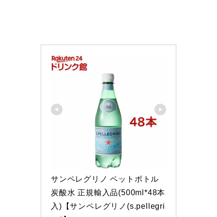
サンペレグリノ ペットボトル 
炭酸水 正規輸入品(500ml*48本
入)【サンペレグリノ(s.pellegri