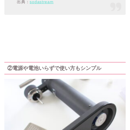
出典：
sodastream
②電源や電池いらずで使い方もシンプル