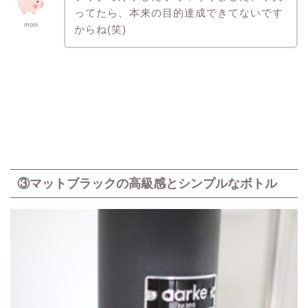
ってたら、本来の目的達成できてないです
moni
からね(笑)
③マットブラックの高級感とシンプルなボトル