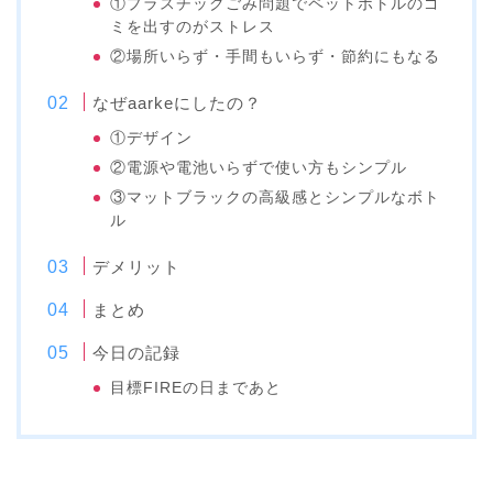
①プラスチックごみ問題でペットボトルのゴ
ミを出すのがストレス
②場所いらず・手間もいらず・節約にもなる
なぜaarkeにしたの？
①デザイン
②電源や電池いらずで使い方もシンプル
③マットブラックの高級感とシンプルなボト
ル
デメリット
まとめ
今日の記録
目標FIREの日まであと