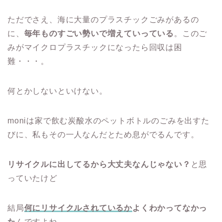
ただでさえ、海に大量のプラスチックごみがあるの
に、
毎年ものすごい勢いで増えていっている
。このご
みがマイクロプラスチックになったら回収は困
難・・・。
何とかしないといけない。
moniは家で飲む炭酸水のペットボトルのごみを出すた
びに、私もその一人なんだとため息がでるんです。
リサイクルに出してるから大丈夫なんじゃない？
と思
っていたけど
結局
何にリサイクルされているか
よくわかってなかっ
た
んですよね。