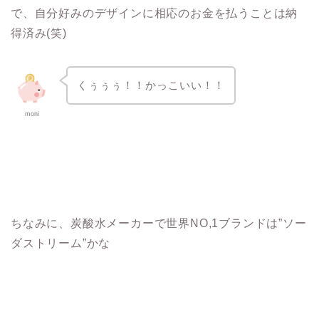
で、自分好みのデザインに相応のお金を払うことは納
得済み(笑)
くぅぅぅ！！かっこいい！！
moni
ちなみに、炭酸水メーカーで世界NO,1ブランドは”ソー
ダストリーム”かな