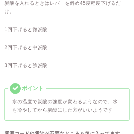
炭酸を入れるときはレバーを斜め45度程度下げるだ
け。
1回下げると微炭酸
2回下げると中炭酸
3回下げると強炭酸
水の温度で炭酸の強度が変わるようなので、水
を冷やしてから炭酸にした方がいいようです
電源コードや電池が不要なところも気に入ってます
。